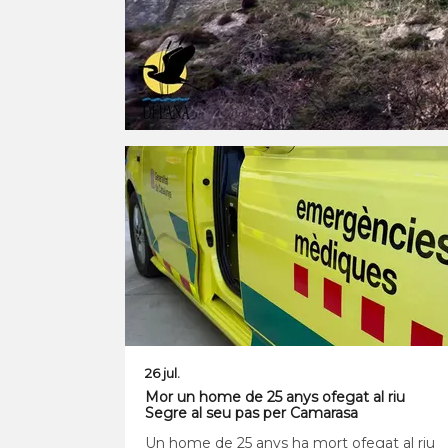
26 jul.
Mor un home de 25 anys ofegat al riu
Segre al seu pas per Camarasa
Un home de 25 anys ha mort ofegat al riu