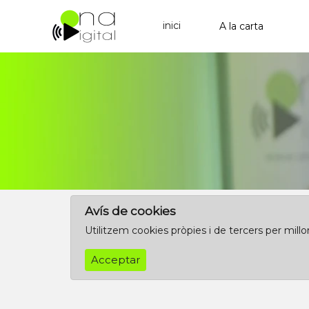
inici
Avís de cookies
Utilitzem cookies pròpies i de tercers per mill
Acceptar