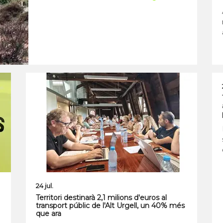
24 jul.
Territori destinarà 2,1 milions d'euros al
transport públic de l'Alt Urgell, un 40% més
que ara