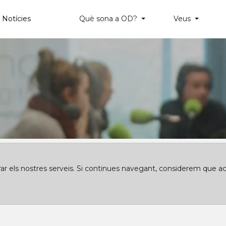
Notícies
Què sona a OD?
Veus
orar els nostres serveis. Si continues navegant, considerem que a