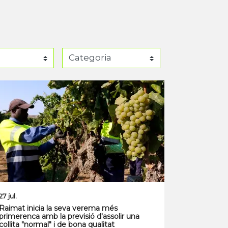
27 jul.
Raimat inicia la seva verema més
primerenca amb la previsió d'assolir una
collita "normal" i de bona qualitat